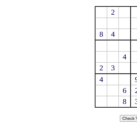
2
8
4
4
2
3
4
6
8